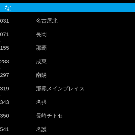
な
031
名古屋北
-
071
長岡
-
155
那覇
-
283
成東
-
297
南陽
-
319
那覇メインプレイス
-
343
名張
-
350
長崎チトセ
-
541
名護